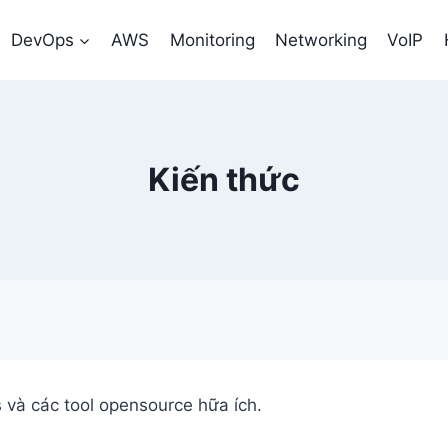
DevOps
AWS
Monitoring
Networking
VoIP
Kiến thức
và các tool opensource hữa ích.