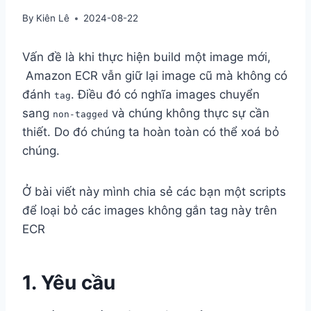
By
Kiên Lê
2024-08-22
Vấn đề là khi thực hiện build một image mới,
Amazon ECR vẫn giữ lại image cũ mà không có
đánh
. Điều đó có nghĩa images chuyển
tag
sang
và chúng không thực sự cần
non-tagged
thiết. Do đó chúng ta hoàn toàn có thể xoá bỏ
chúng.
Ở bài viết này mình chia sẻ các bạn một scripts
để loại bỏ các images không gắn tag này trên
ECR
1. Yêu cầu