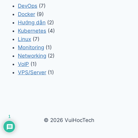
DevOps
(7)
Docker
(9)
Hướng dẫn
(2)
Kubernetes
(4)
Linux
(7)
Monitoring
(1)
Networking
(2)
VoIP
(1)
VPS/Server
(1)
1
© 2026 VuiHocTech