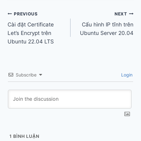
Post
PREVIOUS
NEXT
Cài đặt Certificate
Cấu hình IP tĩnh trên
navigation
Let’s Encrypt trên
Ubuntu Server 20.04
Ubuntu 22.04 LTS
Subscribe
Login
1
BÌNH LUẬN