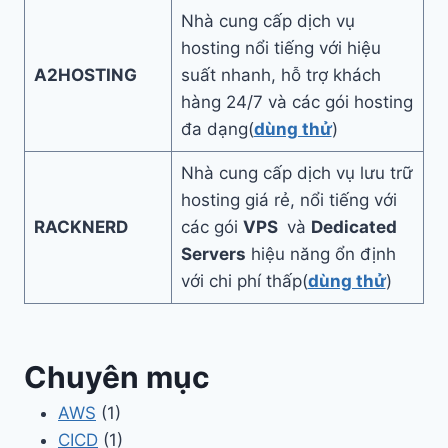
Nhà cung cấp dịch vụ
hosting nổi tiếng với hiệu
A2HOSTING
suất nhanh, hỗ trợ khách
hàng 24/7 và các gói hosting
đa dạng(
dùng thử
)
Nhà cung cấp dịch vụ lưu trữ
hosting giá rẻ, nổi tiếng với
RACKNERD
các gói
VPS
và
Dedicated
Servers
hiệu năng ổn định
với chi phí thấp(
dùng thử
)
Chuyên mục
AWS
(1)
CICD
(1)