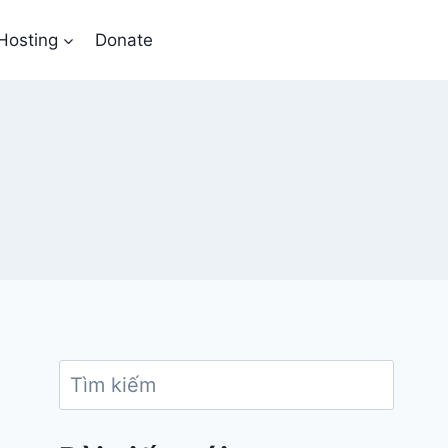
Hosting
Donate
Search