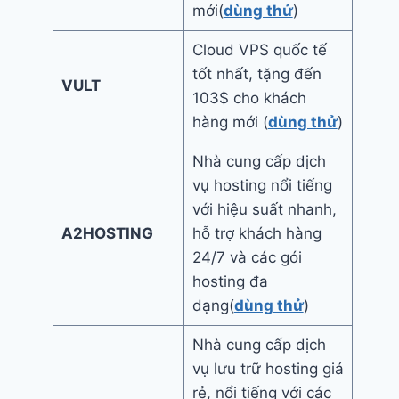
mới(
dùng thử
)
Cloud VPS quốc tế
tốt nhất, tặng đến
VULT
103$ cho khách
hàng mới (
dùng thử
)
Nhà cung cấp dịch
vụ hosting nổi tiếng
với hiệu suất nhanh,
A2HOSTING
hỗ trợ khách hàng
24/7 và các gói
hosting đa
dạng(
dùng thử
)
Nhà cung cấp dịch
vụ lưu trữ hosting giá
rẻ, nổi tiếng với các