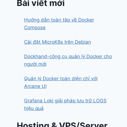
Bài viết mới
Hướng dẫn toàn tập về Docker
Compose
Cài đặt MicroK8s trên Debian
Dockhand-công cụ quản lý Docker cho
người mới
Quản lý Docker toàn diện chỉ với
Arcane UI
Grafana Loki giải pháp lưu trữ LOGS
hiệu quả
Hosting & VPS/Server