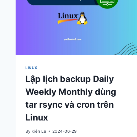
LINUX
Lập lịch backup Daily
Weekly Monthly dùng
tar rsync và cron trên
Linux
By
Kiên Lê
2024-06-29