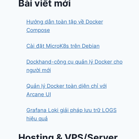
Bài viết mới
Hướng dẫn toàn tập về Docker
Compose
Cài đặt MicroK8s trên Debian
Dockhand-công cụ quản lý Docker cho
người mới
Quản lý Docker toàn diện chỉ với
Arcane UI
Grafana Loki giải pháp lưu trữ LOGS
hiệu quả
Hosting & VPS/Server