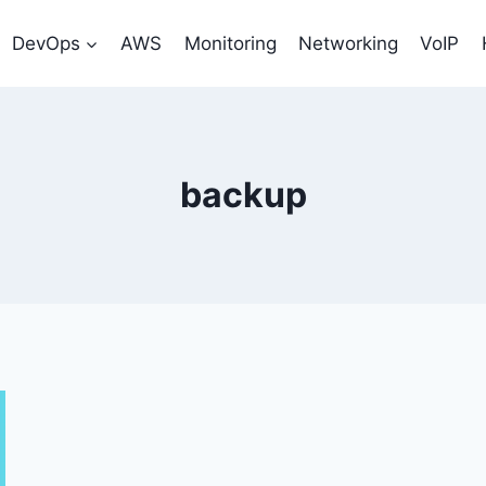
DevOps
AWS
Monitoring
Networking
VoIP
backup