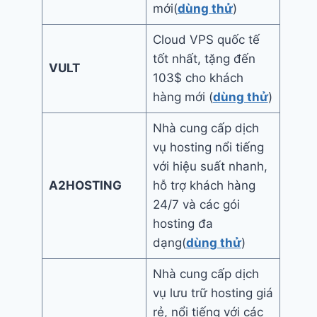
mới(
dùng thử
)
Cloud VPS quốc tế
tốt nhất, tặng đến
VULT
103$ cho khách
hàng mới (
dùng thử
)
Nhà cung cấp dịch
vụ hosting nổi tiếng
với hiệu suất nhanh,
A2HOSTING
hỗ trợ khách hàng
24/7 và các gói
hosting đa
dạng(
dùng thử
)
Nhà cung cấp dịch
vụ lưu trữ hosting giá
rẻ, nổi tiếng với các