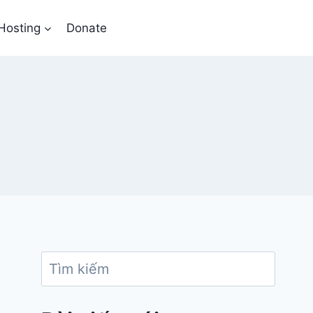
Hosting
Donate
Search