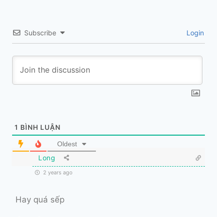
Subscribe
Login
1
BÌNH LUẬN
Oldest
Long
2 years ago
Hay quá sếp