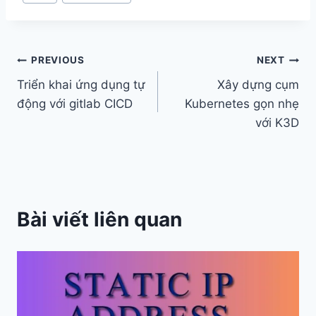
Tags:
Post
PREVIOUS
NEXT
Triển khai ứng dụng tự
Xây dựng cụm
navigation
động với gitlab CICD
Kubernetes gọn nhẹ
với K3D
Bài viết liên quan