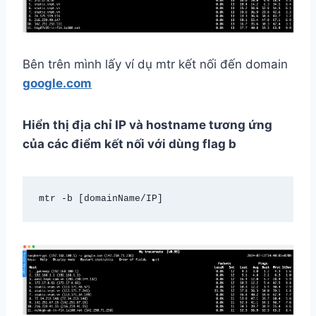
Bên trên mình lấy ví dụ mtr kết nối đến domain
google.com
Hiển thị địa chỉ IP và hostname tương ứng
của các điểm kết nối với dùng flag b
mtr -b [domainName/IP]