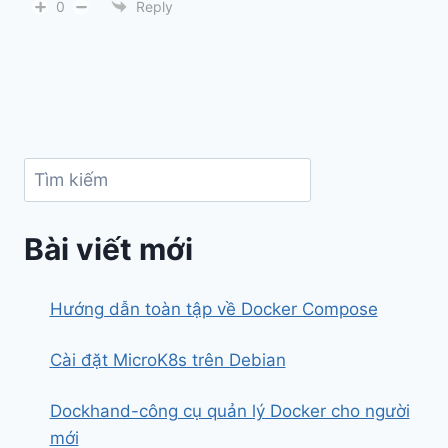
0
Reply
Search
Bài viết mới
Hướng dẫn toàn tập về Docker Compose
Cài đặt MicroK8s trên Debian
Dockhand-công cụ quản lý Docker cho người
mới