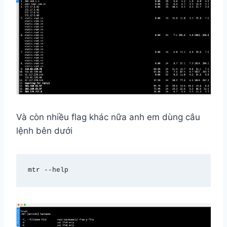
Và còn nhiều flag khác nữa anh em dùng câu
lệnh bên dưới
mtr --help