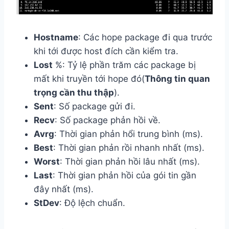
Hostname
: Các hope package đi qua trước
khi tới được host đích cần kiểm tra.
Lost
%: Tỷ lệ phần trăm các package bị
mất khi truyền tới hope đó(
Thông tin quan
trọng cần thu thập
).
Sent
: Số package gửi đi.
Recv
: Số package phản hồi về.
Avrg
: Thời gian phản hổi trung bình (ms).
Best
: Thời gian phản rồi nhanh nhất (ms).
Worst
: Thời gian phản hồi lâu nhất (ms).
Last
: Thời gian phản hồi của gói tin gần
đây nhất (ms).
StDev
: Độ lệch chuẩn.