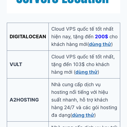
Cloud VPS quốc tế tốt nhất
DIGITALOCEAN
hiện nay, tặng đến
200$
cho
khách hàng mới(
dùng thử
)
Cloud VPS quốc tế tốt nhất,
VULT
tặng đến 103$ cho khách
hàng mới (
dùng thử
)
Nhà cung cấp dịch vụ
hosting nổi tiếng với hiệu
A2HOSTING
suất nhanh, hỗ trợ khách
hàng 24/7 và các gói hosting
đa dạng(
dùng thử
)