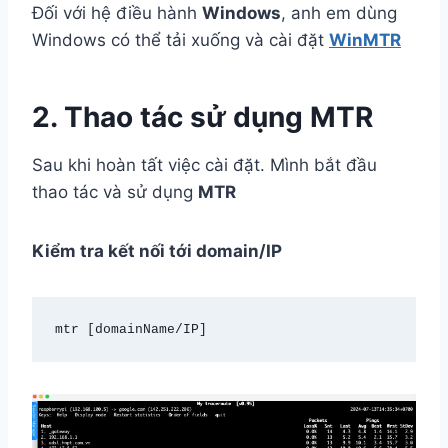
Đối với hệ điều hành
Windows
, anh em dùng
Windows có thể tải xuống và cài đặt
WinMTR
2. Thao tác sử dụng MTR
Sau khi hoàn tất việc cài đặt. Mình bắt đầu
thao tác và sử dụng
MTR
Kiểm tra kết nối tới domain/IP
mtr [domainName/IP]