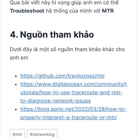
Qua bài viết này hi vọng giúp anh em có thể
Troubleshoot
hệ thống của mình với
MTR
4. Nguồn tham khảo
Dưới đây là một số nguồn tham khảo khác cho
anh em
https://github.com/traviscross/mtr
https://www.digitalocean.com/community/t
utorials/how-to-use-traceroute-and-mtr-
to-diagnose-network-issues
https://blog.apnic.net/2022/03/28/how-to-
properly-interpret-a-traceroute-or-mtr/
Post
#
mtr
#
networking