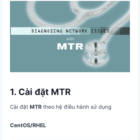
1. Cài đặt MTR
Cài đặt
MTR
theo hệ điều hành sử dụng
CentOS/RHEL