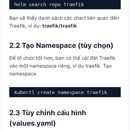
helm search repo traefik
Bạn sẽ thấy danh sách các chart liên quan đến
Traefik, ví dụ:
traefik/traefik
2.2 Tạo Namespace (tùy chọn)
Để tổ chức tốt hơn, bạn có thể cài đặt Traefik
vào một namespace riêng, ví dụ traefik. Tạo
namespace
kubectl create namespace traefik
2.3 Tùy chỉnh cấu hình
(values.yaml)