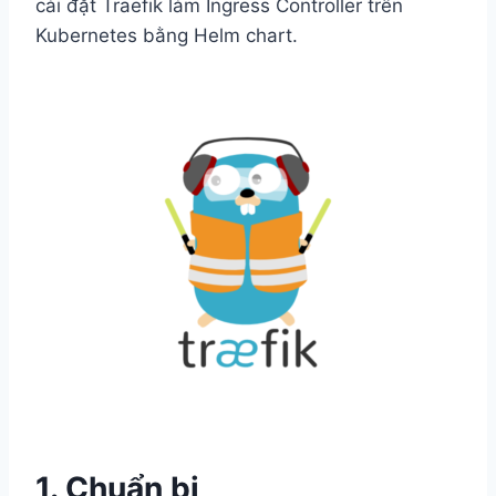
cài đặt Traefik làm Ingress Controller trên
Kubernetes bằng Helm chart.
1. Chuẩn bị