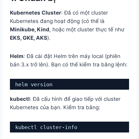
Kubernetes Cluster
: Đã có một cluster
Kubernetes đang hoạt động (có thể là
Minikube, Kind
, hoặc một cluster thực tế như
EKS, GKE, AKS
).
Helm
: Đã cài đặt Helm trên máy local (phiên
bản 3.x trở lên). Bạn có thể kiểm tra bằng lệnh:
helm version
kubectl
: Đã cấu hình để giao tiếp với cluster
Kubernetes của bạn. Kiểm tra bằng:
kubectl cluster-info