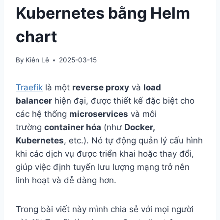
Kubernetes bằng Helm
chart
By
Kiên Lê
2025-03-15
Traefik
là một
reverse proxy
và
load
balancer
hiện đại, được thiết kế đặc biệt cho
các hệ thống
microservices
và môi
trường
container hóa
(như
Docker,
Kubernetes
, etc.). Nó tự động quản lý cấu hình
khi các dịch vụ được triển khai hoặc thay đổi,
giúp việc định tuyến lưu lượng mạng trở nên
linh hoạt và dễ dàng hơn.
Trong bài viết này mình chia sẻ với mọi người