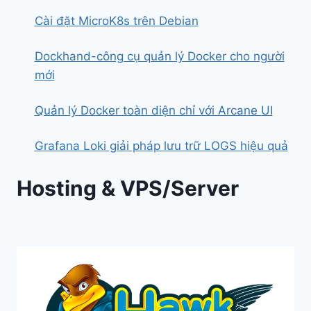
Cài đặt MicroK8s trên Debian
Dockhand-công cụ quản lý Docker cho người
mới
Quản lý Docker toàn diện chỉ với Arcane UI
Grafana Loki giải pháp lưu trữ LOGS hiệu quả
Hosting & VPS/Server