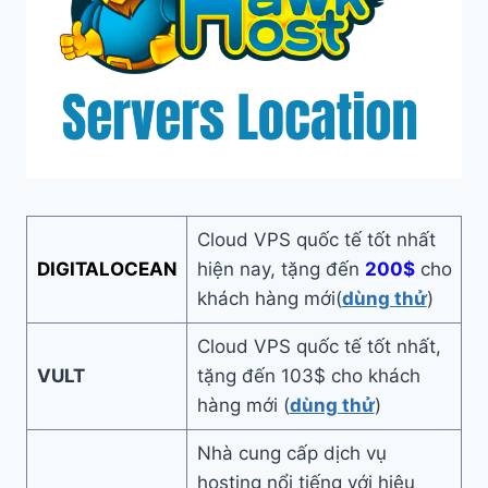
Cloud VPS quốc tế tốt nhất
DIGITALOCEAN
hiện nay, tặng đến
200$
cho
khách hàng mới(
dùng thử
)
Cloud VPS quốc tế tốt nhất,
VULT
tặng đến 103$ cho khách
hàng mới (
dùng thử
)
Nhà cung cấp dịch vụ
hosting nổi tiếng với hiệu