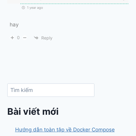
1 year ago
hay
0
Reply
Search
Bài viết mới
Hướng dẫn toàn tập về Docker Compose