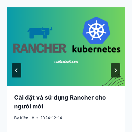
Cài đặt và sử dụng Rancher cho
người mới
By
Kiên Lê
2024-12-14