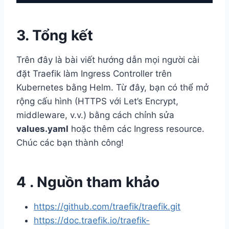
3. Tổng kết
Trên đây là bài viết hướng dẫn mọi người cài
đặt Traefik làm Ingress Controller trên
Kubernetes bằng Helm. Từ đây, bạn có thể mở
rộng cấu hình (HTTPS với Let’s Encrypt,
middleware, v.v.) bằng cách chỉnh sửa
values.yaml
hoặc thêm các Ingress resource.
Chúc các bạn thành công!
4 . Nguồn tham khảo
https://github.com/traefik/traefik.git
https://doc.traefik.io/traefik-