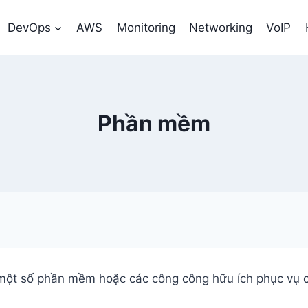
DevOps
AWS
Monitoring
Networking
VoIP
Phần mềm
 một số phần mềm hoặc các công công hữu ích phục vụ c