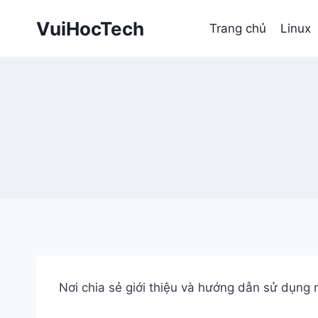
Skip
VuiHocTech
to
Trang chủ
Linux
content
Nơi chia sẻ giới thiệu và hướng dẫn sử dụng