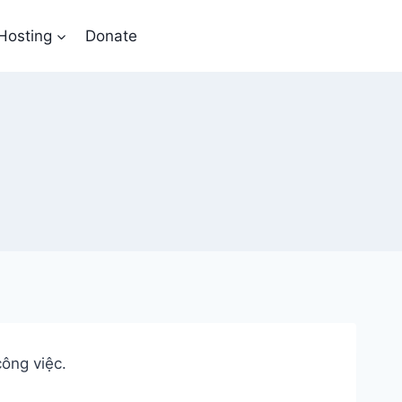
Hosting
Donate
ông việc.